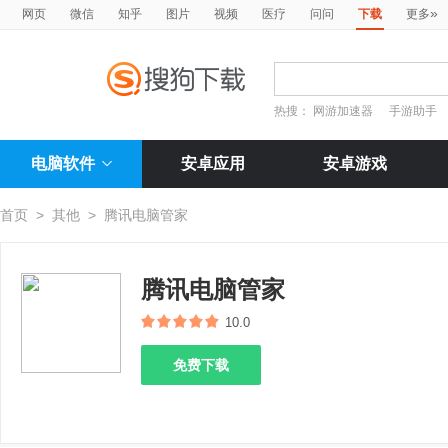
»
网页
微信
知乎
图片
视频
医疗
问问
下载
更多
热搜：
网游加速器
手游助手
电脑软件
安卓应用
安卓游戏
首页
>
其他
>
腾讯电脑管家
腾讯电脑管家
10.0
免费下载