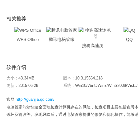
相关推荐
WPS Office
腾讯电脑管家
QQ
搜狗高速浏览器
软件介绍
大小：
43.34MB
版本：
10.3.15564.218
更新：
2015-06-29
系统：
Win10/Win8/Win7/WinS2008/Vista
官网
http://guanjia.qq.com/
电脑管家能够快速全面地检查计算机存在的风险，检查项目主要包括盗号
破坏及篡改等。发现风险后，通过电脑管家提供的修复和优化操作，能够