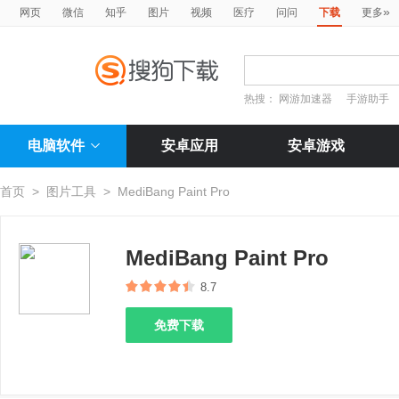
»
网页
微信
知乎
图片
视频
医疗
问问
下载
更多
热搜：
网游加速器
手游助手
电脑软件
安卓应用
安卓游戏
首页
>
图片工具
>
MediBang Paint Pro
MediBang Paint Pro
8.7
免费下载