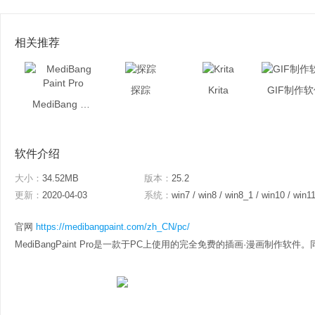
相关推荐
探踪
Krita
GIF制作
MediBang Paint Pro
软件介绍
大小：
34.52MB
版本：
25.2
更新：
2020-04-03
系统：
win7 / win8 / win8_1 / win10 / win1
官网
https://medibangpaint.com/zh_CN/pc/
MediBangPaint Pro是一款于PC上使用的完全免费的插画·漫画制作软件。