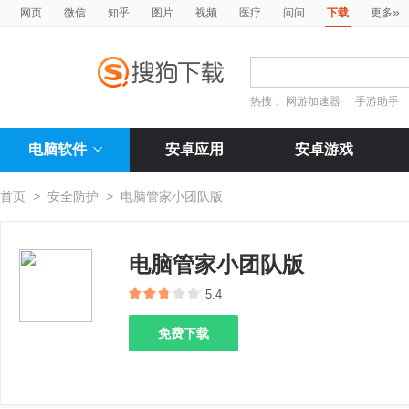
»
网页
微信
知乎
图片
视频
医疗
问问
下载
更多
热搜：
网游加速器
手游助手
电脑软件
安卓应用
安卓游戏
首页
>
安全防护
>
电脑管家小团队版
电脑管家小团队版
5.4
免费下载