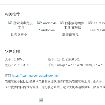
相关推荐
Sandboxie
KeePass
勒索病毒免疫工具
勒索病毒免疫工具 离线版
软件介绍
大小：
1.10MB
版本：
13.11.21986.301
更新：
2021-03-09
系统：
winxp / win7 / win8 / win8_1 / win1
官网
https://team.qq.com/site/index.html
电脑管家小团队版是腾讯电脑管家团队倾情打造的电脑管理工具，面向中
企业提供团队内设备管理、运行状态查看、定时关机等运维服务，降低企业成