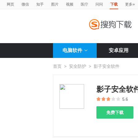
»
网页
微信
知乎
图片
视频
医疗
问问
下载
更多
电脑软件
安卓应用
首页
>
安全防护
>
影子安全软件
影子安全软
5.6
免费下载