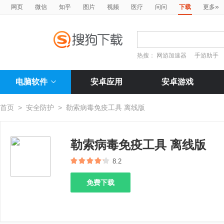
»
网页
微信
知乎
图片
视频
医疗
问问
下载
更多
热搜：
网游加速器
手游助手
电脑软件
安卓应用
安卓游戏
首页
>
安全防护
>
勒索病毒免疫工具 离线版
勒索病毒免疫工具 离线版
8.2
免费下载