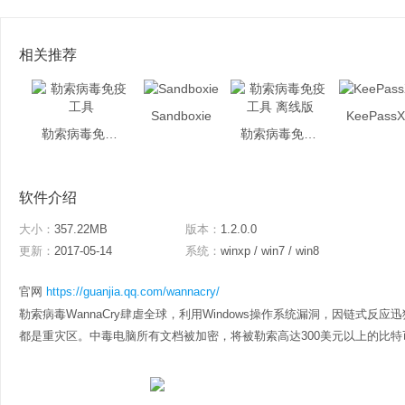
相关推荐
Sandboxie
KeePass
勒索病毒免疫工具
勒索病毒免疫工具 离线版
软件介绍
大小：
357.22MB
版本：
1.2.0.0
更新：
2017-05-14
系统：
winxp / win7 / win8
官网
https://guanjia.qq.com/wannacry/
勒索病毒WannaCry肆虐全球，利用Windows操作系统漏洞，因链式
都是重灾区。中毒电脑所有文档被加密，将被勒索高达300美元以上的比特币