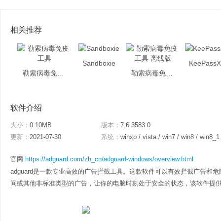
相关推荐
Sandboxie
KeePass
勒索病毒免疫工具
勒索病毒免疫工具 离线版
软件介绍
大小：
0.10MB
版本：
7.6.3583.0
更新：
2021-07-30
系统：
winxp / vista / win7 / win8 / win8_1
官网
https://adguard.com/zh_cn/adguard-windows/overview.html
adguard是一款专业高效的广告拦截工具。这款软件可以有效拦截广告和
间或其他非标准类型的广告，让你的电脑时刻处于安全的状态，该软件提