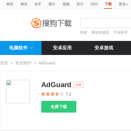
»
网页
微信
知乎
图片
视频
医疗
问问
下载
更多
热搜：
网游加速器
手游助手
电脑软件
安卓应用
安卓游戏
首页
>
安全防护
>
AdGuard
AdGuard
收费
7.2
免费下载