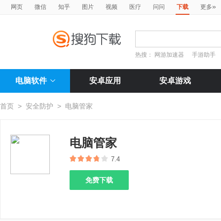
»
网页
微信
知乎
图片
视频
医疗
问问
下载
更多
热搜：
网游加速器
手游助手
电脑软件
安卓应用
安卓游戏
首页
>
安全防护
>
电脑管家
电脑管家
7.4
免费下载