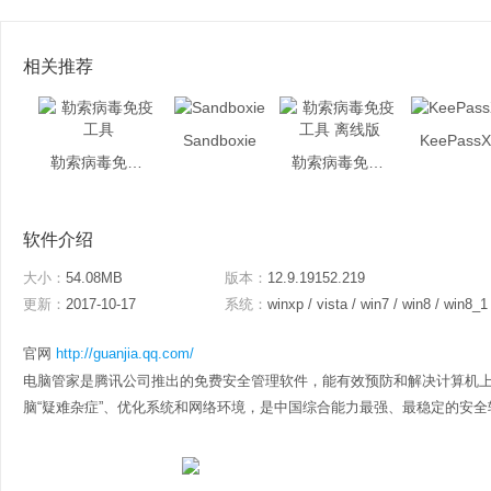
相关推荐
Sandboxie
KeePass
勒索病毒免疫工具
勒索病毒免疫工具 离线版
软件介绍
大小：
54.08MB
版本：
12.9.19152.219
更新：
2017-10-17
系统：
winxp / vista / win7 / win8 / win8_1
官网
http://guanjia.qq.com/
电脑管家是腾讯公司推出的免费安全管理软件，能有效预防和解决计算机
脑“疑难杂症”、优化系统和网络环境，是中国综合能力最强、最稳定的安全软