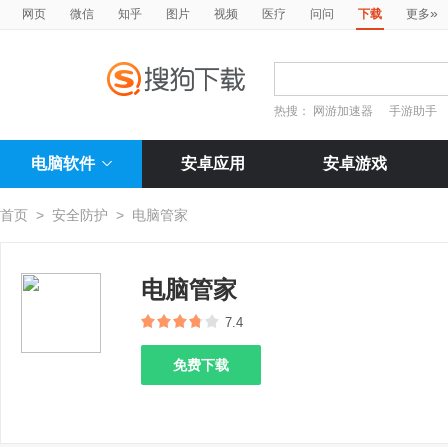
»
网页
微信
知乎
图片
视频
医疗
问问
下载
更多
热搜：
网游加速器
手游助手
电脑软件
安卓应用
安卓游戏
首页
>
安全防护
>
电脑管家
电脑管家
7.4
免费下载