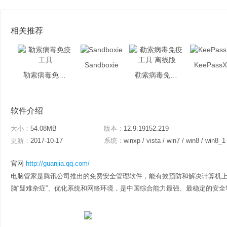
相关推荐
Sandboxie
KeePass
勒索病毒免疫工具
勒索病毒免疫工具 离线版
软件介绍
大小：
54.08MB
版本：
12.9.19152.219
更新：
2017-10-17
系统：
winxp / vista / win7 / win8 / win8_1
官网
http://guanjia.qq.com/
电脑管家是腾讯公司推出的免费安全管理软件，能有效预防和解决计算机
脑“疑难杂症”、优化系统和网络环境，是中国综合能力最强、最稳定的安全软