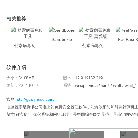
相关推荐
Sandboxie
KeePass
勒索病毒免疫工具
勒索病毒免疫工具 离线版
软件介绍
大小：
54.08MB
版本：
12.9.19152.219
更新：
2017-10-17
系统：
winxp / vista / win7 / win8 / win8_1
官网
http://guanjia.qq.com/
电脑管家是腾讯公司推出的免费安全管理软件，能有效预防和解决计算机
脑“疑难杂症”、优化系统和网络环境，是中国综合能力最强、最稳定的安全软