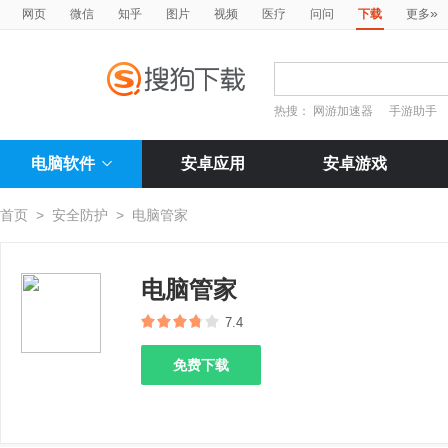
»
网页
微信
知乎
图片
视频
医疗
问问
下载
更多
热搜：
网游加速器
手游助手
电脑软件
安卓应用
安卓游戏
首页
>
安全防护
>
电脑管家
电脑管家
7.4
免费下载