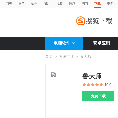
»
网页
微信
知乎
图片
视频
医疗
问问
下载
更多
电脑软件
安卓应用
首页
>
系统工具
>
鲁大师
鲁大师
10.0
免费下载