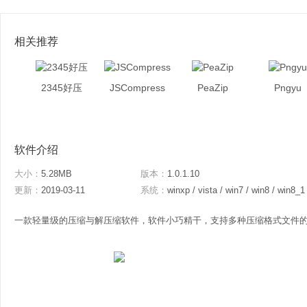
相关推荐
2345好压
JSCompress
PeaZip
Pngyu
软件介绍
大小：
5.28MB
版本：
1.0.1.10
更新：
2019-03-11
系统：
winxp / vista / win7 / win8 / win8_1
一款轻量级的压缩与解压缩软件，软件小巧精干，支持多种压缩格式文件