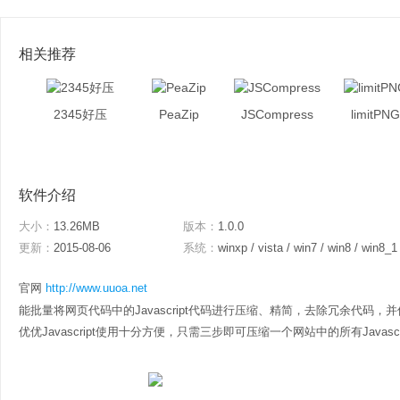
相关推荐
2345好压
PeaZip
JSCompress
limitPNG
软件介绍
大小：
13.26MB
版本：
1.0.0
更新：
2015-08-06
系统：
winxp / vista / win7 / win8 / win8_1
官网
http://www.uuoa.net
能批量将网页代码中的Javascript代码进行压缩、精简，去除冗余代码
优优Javascript使用十分方便，只需三步即可压缩一个网站中的所有Javascr.