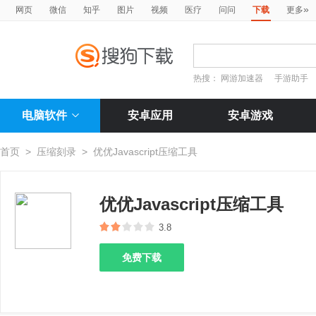
»
网页
微信
知乎
图片
视频
医疗
问问
下载
更多
热搜：
网游加速器
手游助手
电脑软件
安卓应用
安卓游戏
首页
>
压缩刻录
>
优优Javascript压缩工具
优优Javascript压缩工具
3.8
免费下载