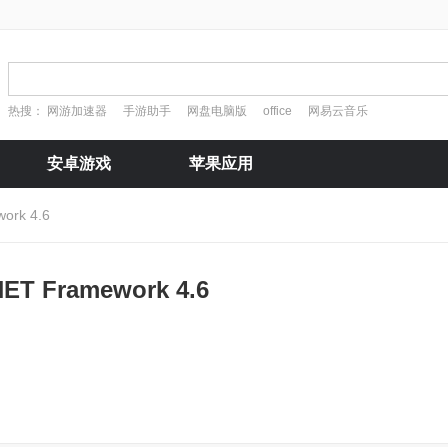
热搜：
网游加速器
手游助手
网盘电脑版
office
网易云音乐
安卓游戏
苹果应用
work 4.6
.NET Framework 4.6