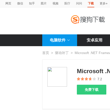
»
网页
微信
知乎
图片
视频
医疗
问问
下载
更多
电脑软件
安卓应用
首页
>
驱动补丁
>
Microsoft .NET Frame
Microsoft 
7.2
免费下载