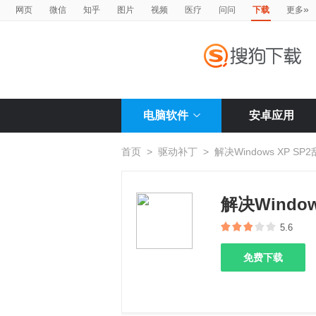
»
网页
微信
知乎
图片
视频
医疗
问问
下载
更多
电脑软件
安卓应用
首页
>
驱动补丁
>
解决Windows XP S
解决Windo
5.6
免费下载