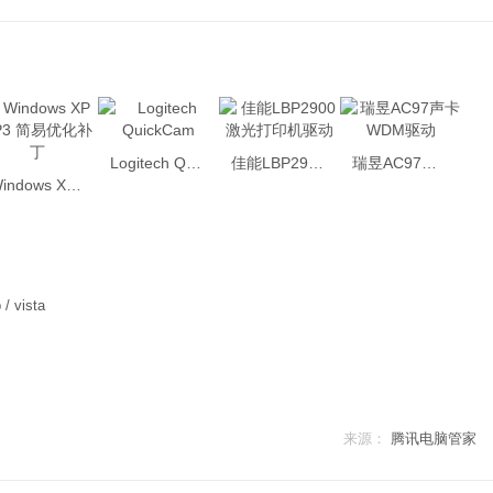
Logitech QuickCam
佳能LBP2900激光打印机驱动
瑞昱AC97声卡WDM驱动
Windows XP SP3 简易优化补丁
 / vista
来源：
腾讯电脑管家