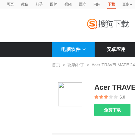
»
网页
微信
知乎
图片
视频
医疗
问问
下载
更多
电脑软件
安卓应用
首页
>
驱动补丁
>
Acer TRAVELMATE
Acer TRA
6.0
免费下载