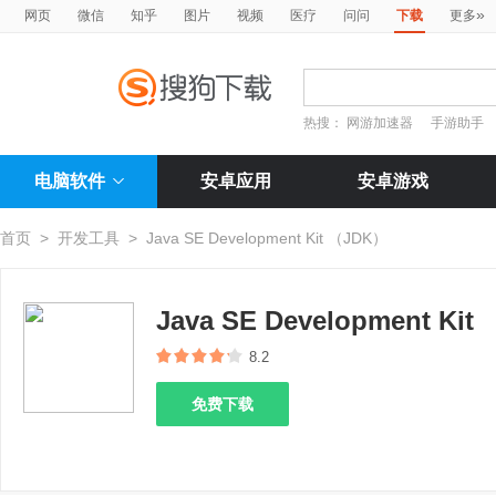
»
网页
微信
知乎
图片
视频
医疗
问问
下载
更多
热搜：
网游加速器
手游助手
电脑软件
安卓应用
安卓游戏
首页
>
开发工具
>
Java SE Development Kit （JDK）
Java SE Development Ki
8.2
免费下载