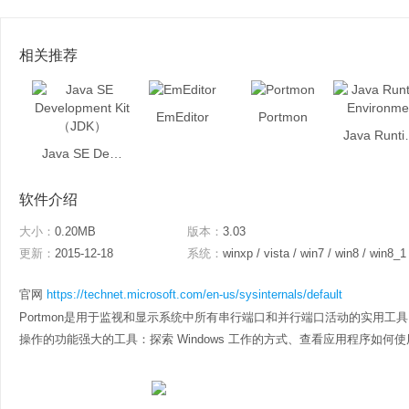
相关推荐
EmEditor
Portmon
Java Run
Java SE Development Kit （JDK）
软件介绍
大小：
0.20MB
版本：
3.03
更新：
2015-12-18
系统：
winxp / vista / win7 / win8 / win8_1
官网
https://technet.microsoft.com/en-us/sysinternals/default
Portmon是用于监视和显示系统中所有串行端口和并行端口活动的实用
操作的功能强大的工具：探索 Windows 工作的方式、查看应用程序如何使