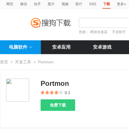
»
网页
微信
知乎
图片
视频
医疗
问问
下载
更多
热搜：
网游加速器
手游助手
电脑软件
安卓应用
安卓游戏
首页
>
开发工具
>
Portmon
Portmon
8.3
免费下载