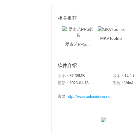
相关推荐
MKVToolnix
爱奇艺PPS影音
软件介绍
大小：
67.38MB
版本：
14.1.
更新：
2026-01-16
系统：
WinAl
官网
http://www.onlinedown.net
...