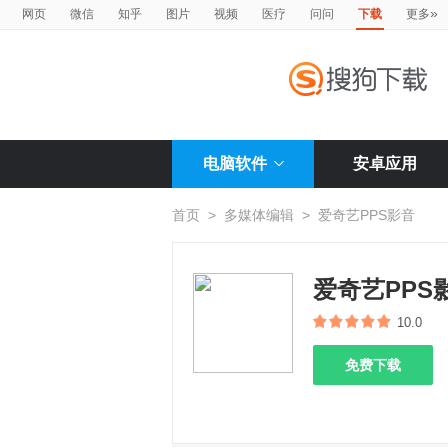
»
网页
微信
知乎
图片
视频
医疗
问问
下载
更多
电脑软件
安卓应用
首页
>
多媒体编辑
>
爱奇艺PPS影音
爱奇艺PPS
10.0
免费下载