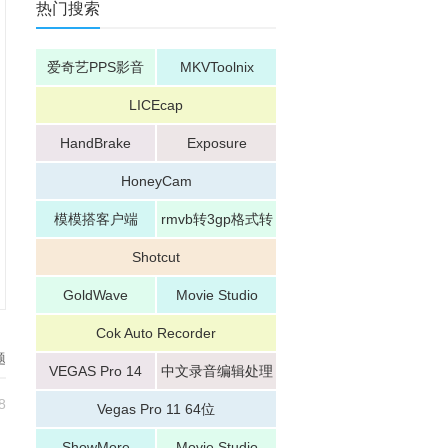
热门搜索
爱奇艺PPS影音
MKVToolnix
LICEcap
HandBrake
Exposure
HoneyCam
模模搭客户端
rmvb转3gp格式转
换器
Shotcut
GoldWave
Movie Studio
Cok Auto Recorder
题
VEGAS Pro 14
中文录音编辑处理
8
器
Vegas Pro 11 64位
ShowMore
Movie Studio