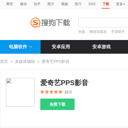
»
网页
微信
知乎
图片
视频
医疗
问问
下载
更多
热搜：
网游加速器
手游助手
电脑软件
安卓应用
安卓游戏
首页
>
多媒体编辑
>
爱奇艺PPS影音
爱奇艺PPS影音
10.0
免费下载