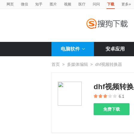
»
网页
微信
知乎
图片
视频
医疗
问问
下载
更多
电脑软件
安卓应用
首页
>
多媒体编辑
>
dhf视频转换器
dhf视频转
6.1
免费下载