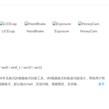
LICEcap
HandBrake
Exposure
HoneyCam
/ win8 / win8_1 / win10 / win11
支持常见格式的视频格式转换工具。dhf视频格式转换器功能强大，帮助用户简
频格式，默认输出mp4、压缩功能、视频预览、支持输...
展开