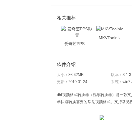
相关推荐
MKVToolnix
爱奇艺PPS影音
软件介绍
大小：
36.42MB
版本：
3.1.3
更新：
2019-01-24
系统：
win7 
dhf视频格式转换器（视频转换器）是一款
单快速转换需要的常见视频格式。支持常见视