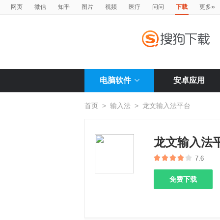
»
网页
微信
知乎
图片
视频
医疗
问问
下载
更多
电脑软件
安卓应用
首页
>
输入法
>
龙文输入法平台
龙文输入法
7.6
免费下载