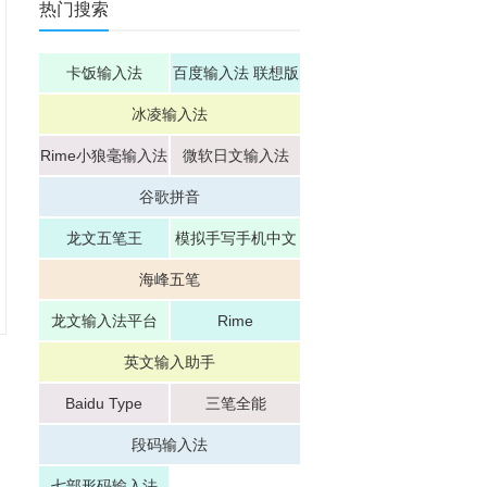
热门搜索
卡饭输入法
百度输入法 联想版
冰凌输入法
Rime小狼毫输入法
微软日文输入法
谷歌拼音
龙文五笔王
模拟手写手机中文
输入法神笔数码
海峰五笔
龙文输入法平台
Rime
英文输入助手
Baidu Type
三笔全能
段码输入法
七部形码输入法