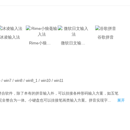
冰凌输入法
谷歌拼音
Rime小狼毫输入法
微软日文输入法
 / win7 / win8 / win8_1 / win10 / win11
整合软件，除了本有的拼音输入外，可以挂接各种形码输入方案，如五笔
完全整合为一体。小键盘也可以挂接笔画类输入方案。拼音实现字...
展开