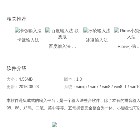
相关推荐
卡饭输入法
冰凌输入法
百度输入法 联想版
Rime小狼毫
软件介绍
大小：
4.55MB
版本：
1.0
更新：
2016-08-23
系统：
winxp / win7 / win8 / win8_1 / win1
本软件是集成式的输入平台，是一个输入法整合软件，除了本有的拼音输
98、86、郑码、二笔、英中等等。五笔拼音完全整合为一体。小键盘也可以