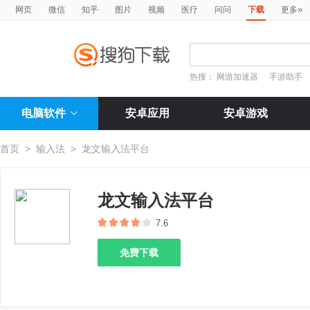
»
网页
微信
知乎
图片
视频
医疗
问问
下载
更多
热搜：
网游加速器
手游助手
电脑软件
安卓应用
安卓游戏
首页
>
输入法
>
龙文输入法平台
龙文输入法平台
7.6
免费下载