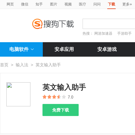
»
网页
微信
知乎
图片
视频
医疗
问问
下载
更多
热搜：
网游加速器
手游助手
电脑软件
安卓应用
安卓游戏
首页
>
输入法
>
英文输入助手
英文输入助手
7.0
免费下载