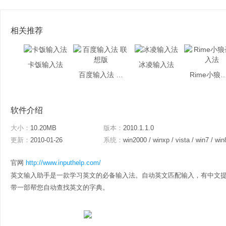
相关推荐
卡饭输入法
冰凌输入法
百度输入法 联想版
Rime小狼毫
软件介绍
大小：
10.20MB
版本：
2010.1.1.0
更新：
2010-01-26
系统：
win2000 / winxp / vista / win7 / win
官网
http://www.inputhelp.com/
英文输入助手是一款学习英文的必备输入法。自动英文匹配输入，有中文
带一部帮您自动查找英文的字典。