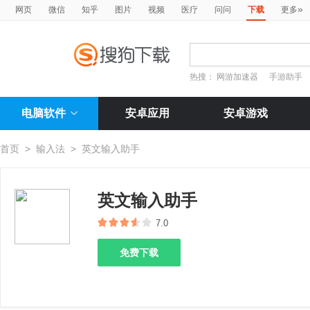
»
网页
微信
知乎
图片
视频
医疗
问问
下载
更多
热搜：
网游加速器
手游助手
电脑软件
安卓应用
安卓游戏
首页
>
输入法
>
英文输入助手
英文输入助手
7.0
免费下载