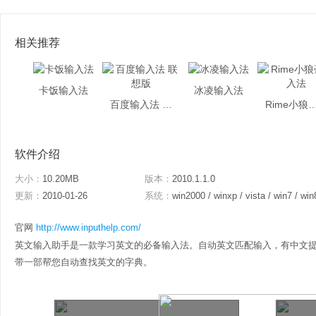
相关推荐
卡饭输入法
冰凌输入法
百度输入法 联想版
Rime小狼毫
软件介绍
大小：
10.20MB
版本：
2010.1.1.0
更新：
2010-01-26
系统：
win2000 / winxp / vista / win7 / win
官网
http://www.inputhelp.com/
英文输入助手是一款学习英文的必备输入法。自动英文匹配输入，有中文
带一部帮您自动查找英文的字典。