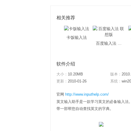
相关推荐
卡饭输入法
百度输入法 联想版
软件介绍
大小：
10.20MB
版本：
2010.
更新：
2010-01-26
系统：
win20
官网
http://www.inputhelp.com/
英文输入助手是一款学习英文的必备输入法
带一部帮您自动查找英文的字典。