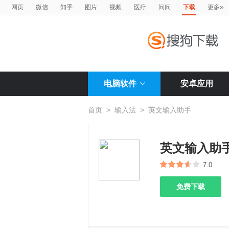
»
网页
微信
知乎
图片
视频
医疗
问问
下载
更多
电脑软件
安卓应用
首页
>
输入法
>
英文输入助手
英文输入助
7.0
免费下载