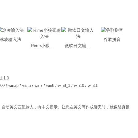
冰凌输入法
谷歌拼音
Rime小狼毫输入法
微软日文输入法
1.1.0
00 / winxp / vista / win7 / win8 / win8_1 / win10 / win11
。自动英文匹配输入，有中文提示。让您在英文写作或聊天时，就像随身携