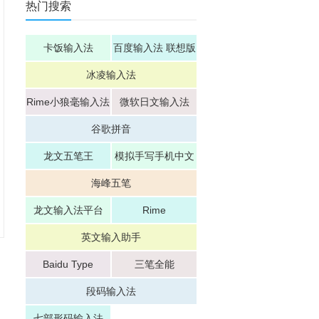
热门搜索
卡饭输入法
百度输入法 联想版
冰凌输入法
Rime小狼毫输入法
微软日文输入法
谷歌拼音
龙文五笔王
模拟手写手机中文
输入法神笔数码
海峰五笔
龙文输入法平台
Rime
英文输入助手
Baidu Type
三笔全能
段码输入法
七部形码输入法