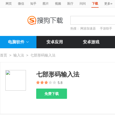
»
网页
微信
知乎
图片
视频
医疗
问问
下载
更多
热搜：
网游加速器
手游助手
电脑软件
安卓应用
安卓游戏
首页
>
输入法
>
七部形码输入法
七部形码输入法
5.8
免费下载