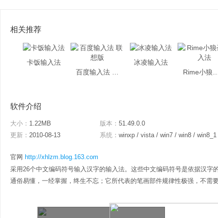
相关推荐
卡饭输入法
冰凌输入法
百度输入法 联想版
Rime小狼毫
软件介绍
大小：
1.22MB
版本：
51.49.0.0
更新：
2010-08-13
系统：
winxp / vista / win7 / win8 / win8_1
官网
http://xhlzm.blog.163.com
采用26个中文编码符号输入汉字的输入法。这些中文编码符号是依据汉字
通俗易懂，一经掌握，终生不忘；它所代表的笔画部件规律性极强，不需要助