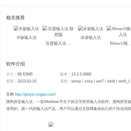
相关推荐
卡饭输入法
冰凌输入法
百度输入法 联想版
Rime小狼毫
软件介绍
大小：
88.63MB
版本：
13.2.0.6899
更新：
2023-02-10
系统：
winxp / vista / win7 / win8 / win8_1
官网
http://pinyin.sogou.com/
搜狗拼音输入法，一款Windows平台下的汉字拼音输入法软件。搜狗拼
使用的、新一代的输入法产品，用户可以通过互联网备份自己的个性化词库和