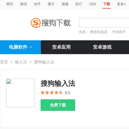
»
网页
微信
知乎
图片
视频
医疗
问问
下载
更多
热搜：
网游加速器
手游助手
电脑软件
安卓应用
安卓游戏
首页
>
输入法
>
搜狗输入法
搜狗输入法
9.0
免费下载