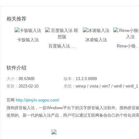
相关推荐
卡饭输入法
冰凌输入法
百度输入法 联想版
Rime小狼毫
软件介绍
大小：
88.63MB
版本：
13.2.0.6899
更新：
2023-02-10
系统：
winxp / vista / win7 / win8 / win8_1
官网
http://pinyin.sogou.com/
搜狗拼音输入法，一款Windows平台下的汉字拼音输入法软件。搜狗拼
使用的、新一代的输入法产品，用户可以通过互联网备份自己的个性化词库和