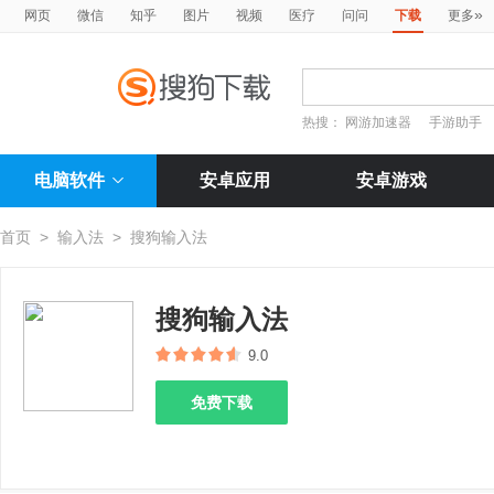
»
网页
微信
知乎
图片
视频
医疗
问问
下载
更多
热搜：
网游加速器
手游助手
电脑软件
安卓应用
安卓游戏
首页
>
输入法
>
搜狗输入法
搜狗输入法
9.0
免费下载