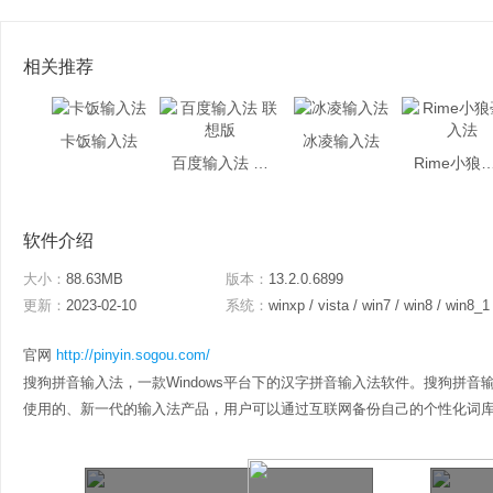
相关推荐
卡饭输入法
冰凌输入法
百度输入法 联想版
Rime小狼毫
软件介绍
大小：
88.63MB
版本：
13.2.0.6899
更新：
2023-02-10
系统：
winxp / vista / win7 / win8 / win8_1
官网
http://pinyin.sogou.com/
搜狗拼音输入法，一款Windows平台下的汉字拼音输入法软件。搜狗拼
使用的、新一代的输入法产品，用户可以通过互联网备份自己的个性化词库和