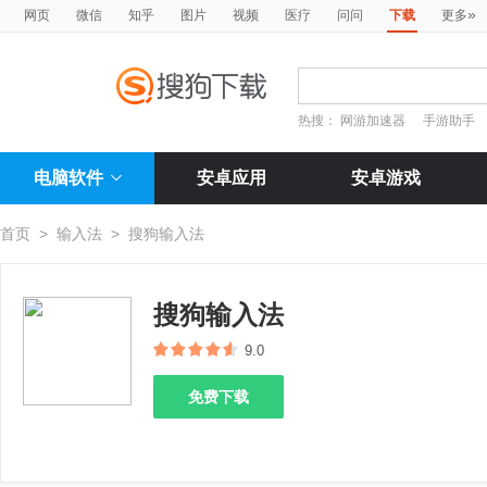
»
网页
微信
知乎
图片
视频
医疗
问问
下载
更多
热搜：
网游加速器
手游助手
电脑软件
安卓应用
安卓游戏
首页
>
输入法
>
搜狗输入法
搜狗输入法
9.0
免费下载