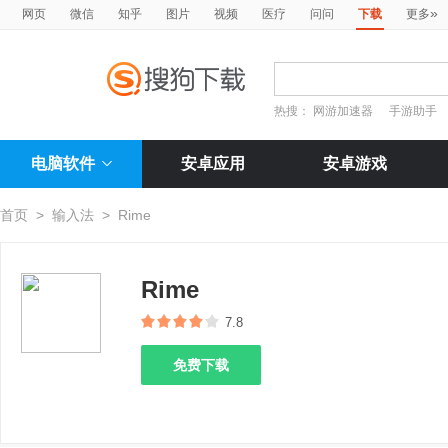
»
网页
微信
知乎
图片
视频
医疗
问问
下载
更多
热搜：
网游加速器
手游助手
电脑软件
安卓应用
安卓游戏
首页
>
输入法
>
Rime
Rime
7.8
免费下载