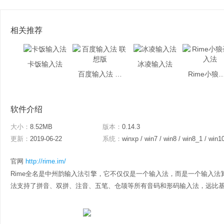
相关推荐
卡饭输入法
冰凌输入法
百度输入法 联想版
Rime小狼毫
软件介绍
大小：
8.52MB
版本：
0.14.3
更新：
2019-06-22
系统：
winxp / win7 / win8 / win8_1 / win1
官网
http://rime.im/
Rime全名是中州韵输入法引擎，它不仅仅是一个输入法，而是一个输入法
法支持了拼音、双拼、注音、五笔、仓颉等所有音码和形码输入法，远比基于