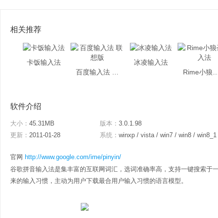
相关推荐
卡饭输入法
冰凌输入法
百度输入法 联想版
Rime小狼毫
软件介绍
大小：
45.31MB
版本：
3.0.1.98
更新：
2011-01-28
系统：
winxp / vista / win7 / win8 / win8_1
官网
http://www.google.com/ime/pinyin/
谷歌拼音输入法是集丰富的互联网词汇，选词准确率高，支持一键搜索于
来的输入习惯，主动为用户下载最合用户输入习惯的语言模型。