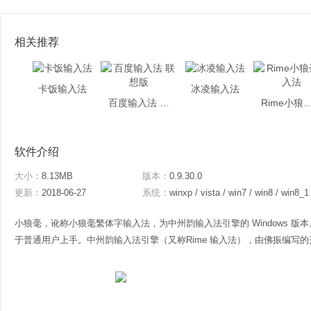
相关推荐
卡饭输入法
冰凌输入法
百度输入法 联想版
Rime小狼毫
软件介绍
大小：
8.13MB
版本：
0.9.30.0
更新：
2018-06-27
系统：
winxp / vista / win7 / win8 / win8_1
小狼毫，讹称小狼毫繁体字输入法，为中州韵输入法引擎的 Windows 
于普通用户上手。中州韵输入法引擎（又称Rime 输入法），由佛振编写的开