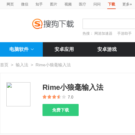
»
网页
微信
知乎
图片
视频
医疗
问问
下载
更多
热搜：
网游加速器
手游助手
电脑软件
安卓应用
安卓游戏
首页
>
输入法
>
Rime小狼毫输入法
Rime小狼毫输入法
7.0
免费下载