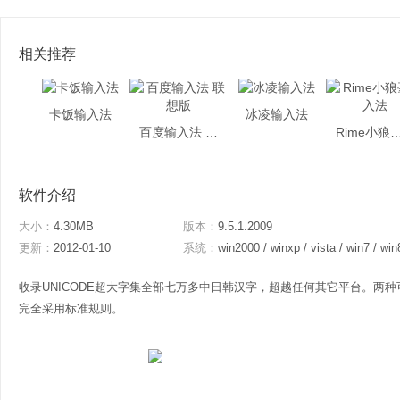
相关推荐
卡饭输入法
冰凌输入法
百度输入法 联想版
Rime小狼毫
软件介绍
大小：
4.30MB
版本：
9.5.1.2009
更新：
2012-01-10
系统：
win2000 / winxp / vista / win7 / win
收录UNICODE超大字集全部七万多中日韩汉字，超越任何其它平台。两种可
完全采用标准规则。