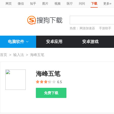
»
网页
微信
知乎
图片
视频
医疗
问问
下载
更多
热搜：
网游加速器
手游助手
电脑软件
安卓应用
安卓游戏
首页
>
输入法
>
海峰五笔
海峰五笔
6.5
免费下载