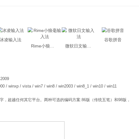
冰凌输入法
谷歌拼音
Rime小狼毫输入法
微软日文输入法
.2009
00 / winxp / vista / win7 / win8 / win2003 / win8_1 / win10 / win11
汉字，超越任何其它平台。两种可选的编码方案:86版（传统五笔）和98版，