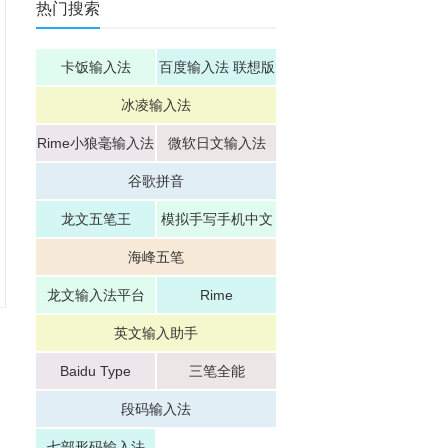
热门搜索
卡饭输入法
百度输入法 联想版
冰凌输入法
Rime小狼毫输入法
微软日文输入法
谷歌拼音
龙文五笔王
模拟手写手机中文
输入法神笔数码
海峰五笔
龙文输入法平台
Rime
英文输入助手
Baidu Type
三笔全能
段码输入法
七部形码输入法