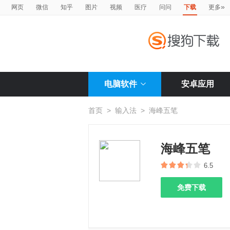
»
网页
微信
知乎
图片
视频
医疗
问问
下载
更多
电脑软件
安卓应用
首页
>
输入法
>
海峰五笔
海峰五笔
6.5
免费下载