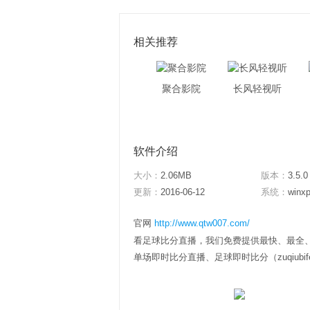
相关推荐
聚合影院
长风轻视听
软件介绍
大小：
2.06MB
版本：
3.5.0
更新：
2016-06-12
系统：
winxp
官网
http://www.qtw007.com/
看足球比分直播，我们免费提供最快、最全、最
单场即时比分直播、足球即时比分（zuqiubi