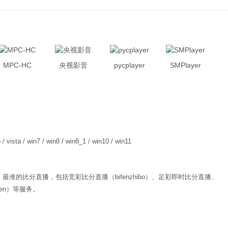
MPC-HC
央视影音
pycplayer
SMPlayer
 / vista / win7 / win8 / win8_1 / win10 / win11
准的比分直播，包括竞彩比分直播（bifenzhibo）、足彩即时比分直播、
fen）等服务。