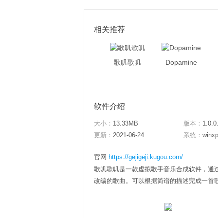
相关推荐
歌叽歌叽
Dopamine
软件介绍
大小：
13.33MB
版本：
1.0.0
更新：
2021-06-24
系统：
winxp
官网
https://gejigeji.kugou.com/
歌叽歌叽是一款虚拟歌手音乐合成软件，通
改编的歌曲。可以根据简谱的描述完成一首歌