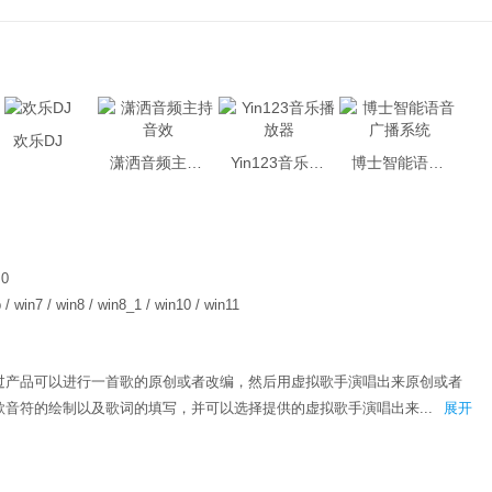
欢乐DJ
潇洒音频主持音效
Yin123音乐播放器
博士智能语音广播系统
.0
 / win7 / win8 / win8_1 / win10 / win11
过产品可以进行一首歌的原创或者改编，然后用虚拟歌手演唱出来原创或者
音符的绘制以及歌词的填写，并可以选择提供的虚拟歌手演唱出来...
展开