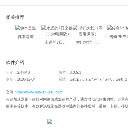
相关推荐
佛本是道
传奇PK专
永远的7日之都（手游电脑版）
掌门太忙（手游电脑版）
软件介绍
大小：
2.47MB
版本：
3.0.5.3
更新：
2020-12-04
系统：
winxp / vista / win7 / win8 / win8_1
官网
https://www.huojianjiasu.com
火箭加速器是一款针对网络游戏加速的产品，通过对动态路由调整、运营商
据中转等技术，有效解决玩家在游戏中遇到的各种延时、丢包、卡顿、掉线、