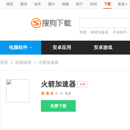
»
网页
微信
知乎
图片
视频
医疗
问问
下载
更多
热搜：
网游加速器
手游助手
电脑软件
安卓应用
安卓游戏
首页
>
游戏休闲
>
火箭加速器
火箭加速器
收费
5.0
免费下载