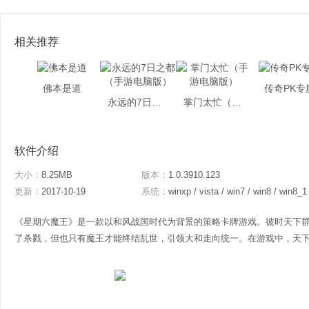
相关推荐
佛本是道
传奇PK专
永远的7日之都（手游电脑版）
掌门太忙（手游电脑版）
软件介绍
大小：
8.25MB
版本：
1.0.3910.123
更新：
2017-10-19
系统：
winxp / vista / win7 / win8 / win8_1
《星期六魔王》是一款以和风战国时代为背景的策略卡牌游戏。彼时天下
了杀戮，但也只有魔王才能终结乱世，引领大和走向统一。在游戏中，天下名