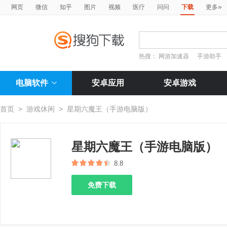
»
网页
微信
知乎
图片
视频
医疗
问问
下载
更多
热搜：
网游加速器
手游助手
电脑软件
安卓应用
安卓游戏
首页
>
游戏休闲
>
星期六魔王（手游电脑版）
星期六魔王（手游电脑版）
8.8
免费下载