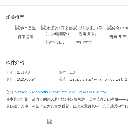
相关推荐
佛本是道
传奇PK专
永远的7日之都（手游电脑版）
掌门太忙（手游电脑版）
软件介绍
大小：
1.51MB
版本：
1.0
更新：
2015-06-24
系统：
winxp / vista / win7 / win8 / win8_1
官网
http://tg.602.com/fb/1/index.html?uid=hg0905&suid=fb2
佛本是道》是一款真正的纯3D即时战斗双端网游，以洪荒流开山鼻祖——
尽数融于其中，构架了宏大的游戏世界，让玩家置身其中，充分感受中华传统