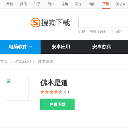
»
网页
微信
知乎
图片
视频
医疗
问问
下载
更多
热搜：
网游加速器
手游助手
电脑软件
安卓应用
安卓游戏
首页
>
游戏休闲
>
佛本是道
佛本是道
9.1
免费下载