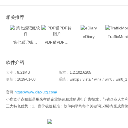
相关推荐
eDiary
TrafficMoni
第七感记账软件
PDF猫PDF转图片
软件介绍
大小：
9.21MB
版本：
1.2.102.6205
更新：
2019-01-08
系统：
winxp / vista / win7 / win8 / win8_1
官网
https://www.xiaolutg.com/
小鹿竞价点睛版是用来帮助企业快速精准的进行广告投放，节省企业人力
三大特色优势：1、竞价极速精准：软件内平均每个关键词1-3秒内完成竞价