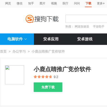
»
网页
微信
知乎
图片
视频
医疗
问问
下载
更多
热搜：
网游加速器
手游助手
电脑软件
安卓应用
安卓游戏
首页
>
办公学习
>
小鹿点睛推广竞价软件
小鹿点睛推广竞价软件
9.2
免费下载