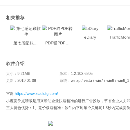
相关推荐
eDiary
TrafficMoni
第七感记账软件
PDF猫PDF转图片
软件介绍
大小：
9.21MB
版本：
1.2.102.6205
更新：
2019-01-08
系统：
winxp / vista / win7 / win8 / win8_1
官网
https://www.xiaolutg.com/
小鹿竞价点睛版是用来帮助企业快速精准的进行广告投放，节省企业人力
三大特色优势：1、竞价极速精准：软件内平均每个关键词1-3秒内完成竞价