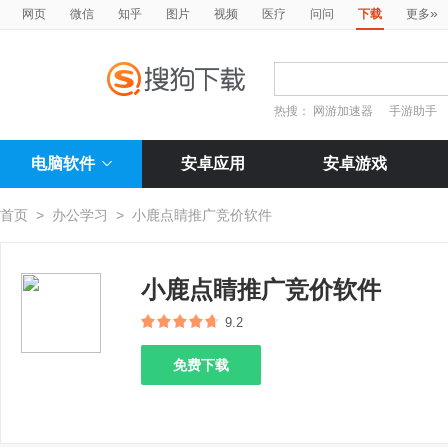
»
网页
微信
知乎
图片
视频
医疗
问问
下载
更多
热搜：
网游加速器
手游助手
电脑软件
安卓应用
安卓游戏
首页
>
办公学习
>
小鹿点睛推广竞价软件
小鹿点睛推广竞价软件
9.2
免费下载