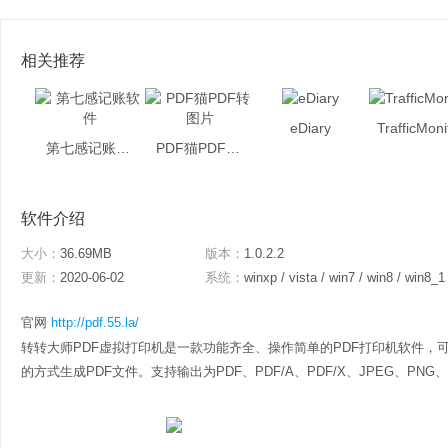
相关推荐
eDiary
TrafficMoni
第七感记账软件
PDF猫PDF转图片
软件介绍
大小：
36.69MB
版本：
1.0.2.2
更新：
2020-06-02
系统：
winxp / vista / win7 / win8 / win8_1
官网
http://pdf.55.la/
转转大师PDF虚拟打印机是一款功能齐全、操作简单的PDF打印机软件，可以
的方式生成PDF文件。支持输出为PDF、PDF/A、PDF/X、JPEG、PNG、TI