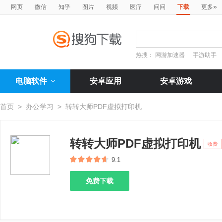
»
网页
微信
知乎
图片
视频
医疗
问问
下载
更多
热搜：
网游加速器
手游助手
电脑软件
安卓应用
安卓游戏
首页
>
办公学习
>
转转大师PDF虚拟打印机
转转大师PDF虚拟打印机
收费
9.1
免费下载