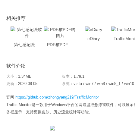
相关推荐
eDiary
TrafficMoni
第七感记账软件
PDF猫PDF转图片
软件介绍
大小：
1.34MB
版本：
1.79.1
更新：
2020-08-05
系统：
vista / win7 / win8 / win8_1 / win10
官网
https://github.com/zhongyang219/TrafficMonitor
Traffic Monitor是一款用于Windows平台的网速监控悬浮窗软件，
务栏显示，支持更换皮肤、历史流量统计等功能。