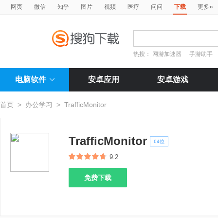
»
网页
微信
知乎
图片
视频
医疗
问问
下载
更多
热搜：
网游加速器
手游助手
电脑软件
安卓应用
安卓游戏
首页
>
办公学习
>
TrafficMonitor
TrafficMonitor
64位
9.2
免费下载