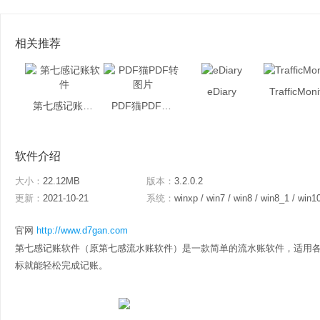
相关推荐
eDiary
TrafficMoni
第七感记账软件
PDF猫PDF转图片
软件介绍
大小：
22.12MB
版本：
3.2.0.2
更新：
2021-10-21
系统：
winxp / win7 / win8 / win8_1 / win1
官网
http://www.d7gan.com
第七感记账软件（原第七感流水账软件）是一款简单的流水账软件，适用
标就能轻松完成记账。