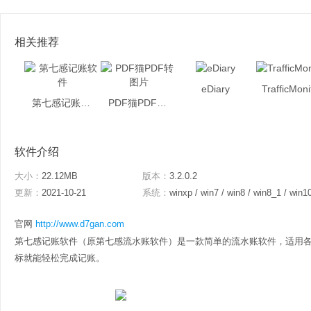
相关推荐
eDiary
TrafficMoni
第七感记账软件
PDF猫PDF转图片
软件介绍
大小：
22.12MB
版本：
3.2.0.2
更新：
2021-10-21
系统：
winxp / win7 / win8 / win8_1 / win1
官网
http://www.d7gan.com
第七感记账软件（原第七感流水账软件）是一款简单的流水账软件，适用
标就能轻松完成记账。