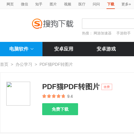
»
网页
微信
知乎
图片
视频
医疗
问问
下载
更多
热搜：
网游加速器
手游助手
电脑软件
安卓应用
安卓游戏
首页
>
办公学习
>
PDF猫PDF转图片
PDF猫PDF转图片
收费
9.4
免费下载