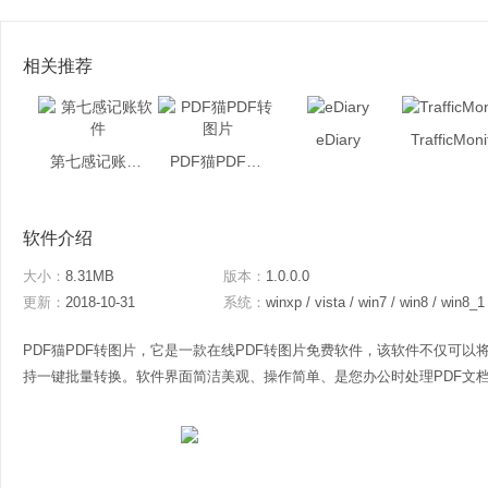
相关推荐
eDiary
TrafficMoni
第七感记账软件
PDF猫PDF转图片
软件介绍
大小：
8.31MB
版本：
1.0.0.0
更新：
2018-10-31
系统：
winxp / vista / win7 / win8 / win8_1
PDF猫PDF转图片，它是一款在线PDF转图片免费软件，该软件不仅可以将P
持一键批量转换。软件界面简洁美观、操作简单、是您办公时处理PDF文档不