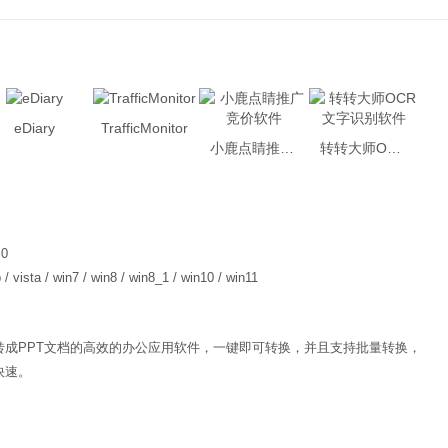
eDiary
TrafficMonitor
小鹿点睛推广竞价软件
转转大师OCR文字识别软件
.0
 / vista / win7 / win8 / win8_1 / win10 / win11
文件转成PPT文档的高效的办公应用软件，一键即可转换，并且支持批量转换，
快速。