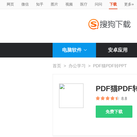
»
网页
微信
知乎
图片
视频
医疗
问问
下载
更多
电脑软件
安卓应用
首页
>
办公学习
>
PDF猫PDF转PPT
PDF猫PDF
8.8
免费下载