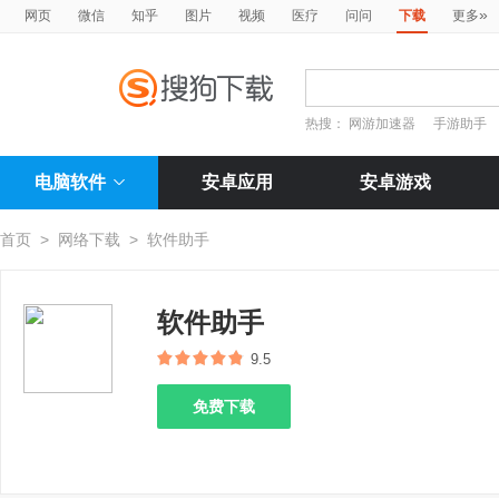
»
网页
微信
知乎
图片
视频
医疗
问问
下载
更多
热搜：
网游加速器
手游助手
电脑软件
安卓应用
安卓游戏
首页
>
网络下载
>
软件助手
软件助手
9.5
免费下载