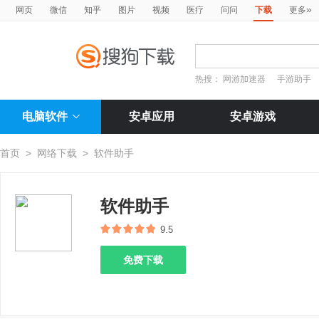
»
网页
微信
知乎
图片
视频
医疗
问问
下载
更多
热搜：
网游加速器
手游助手
电脑软件
安卓应用
安卓游戏
首页
>
网络下载
>
软件助手
软件助手
9.5
免费下载