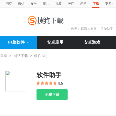
»
网页
微信
知乎
图片
视频
医疗
问问
下载
更多
热搜：
网游加速器
手游助手
电脑软件
安卓应用
安卓游戏
首页
>
网络下载
>
软件助手
软件助手
9.5
免费下载